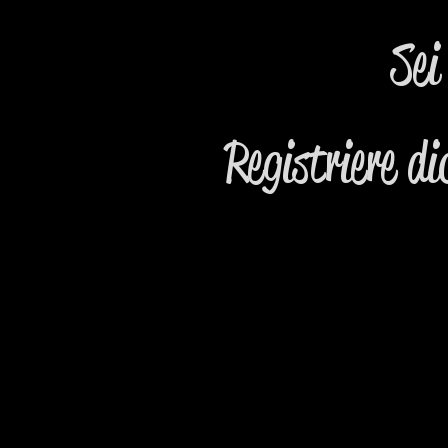
Sei
Registriere d