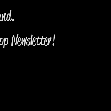
and.
pp Newsletter!