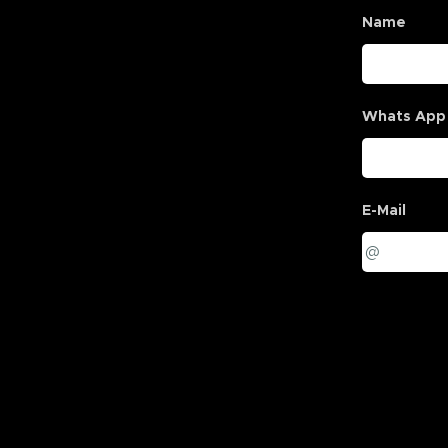
Name
Whats App
E-Mail