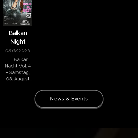
Balkan
Night
08.08.2026
🇭🇷 Balkan
Nacht Vol. 4
– Samstag,
08. August
2026
News & Events