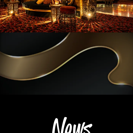
.
.
News