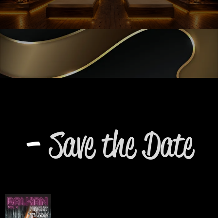
-
Save the Date