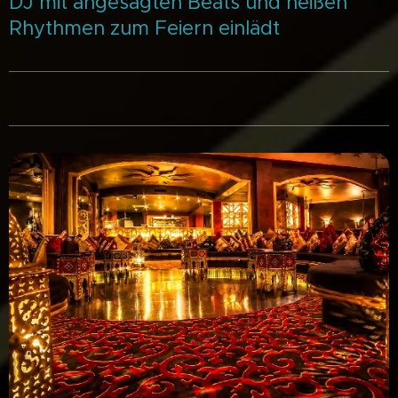
DJ mit angesagten Beats und heißen
Rhythmen zum Feiern einlädt