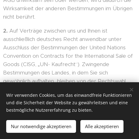
AGB unwirksam sein oder werden, wird dadurch die
Wirksamkeit der anderen Bestimmungen im Übrigen
nicht berührt.
2.
Auf Verträge zwischen uns und Ihnen ist
ausschließlich deutsches Recht anwendbar unter
Ausschluss der Bestimmungen der United Nations
Convention on Contracts for the International Sale of
Goods (CISG, „UN- Kaufrecht“). Zwingende
Bestimmungen des Landes, in dem Sie sich
gewöhnlich aufhalten, bleiben von der Rechtswahl
unberührt.
Wir verwenden Cookies, um das einwandfreie Funktionieren
und die Sicherheit der Website zu gewährleitsen und eine
3.
Sind Sie Kaufmann, juristische Person des
bestmögliche Nutzererfahrung zu bieten.
öffentlichen Rechts oder öffentlich-rechtliches
Sondervermögen, so ist unser Geschäftssitz
Nur notwendige akzeptieren
Alle akzeptieren
Gerichtsstand für alle Streitigkeiten aus oder im
Zusammenhang mit Verträgen zwischen uns und