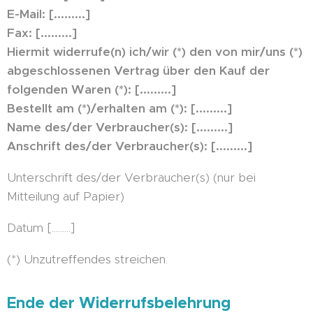
E-Mail: [.........]
Fax: [.........]
Hiermit widerrufe(n) ich/wir (*) den von mir/uns (*)
abgeschlossenen Vertrag über den Kauf der
folgenden Waren (*): [.........]
Bestellt am (*)/erhalten am (*): [.........]
Name des/der Verbraucher(s): [.........]
Anschrift des/der Verbraucher(s): [.........]
Unterschrift des/der Verbraucher(s) (nur bei
Mitteilung auf Papier)
Datum [.........]
(*) Unzutreffendes streichen.
Ende der Widerrufsbelehrung